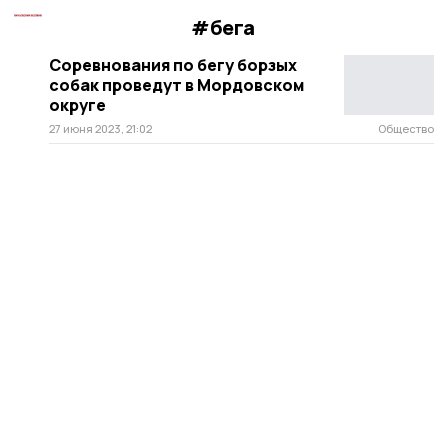
#бега
Соревнования по бегу борзых
собак проведут в Мордовском
округе
27 июня 2023, 21:02
Общество