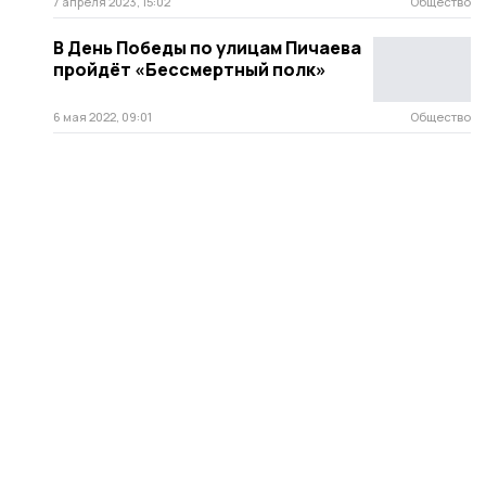
7 апреля 2023, 15:02
Общество
В День Победы по улицам Пичаева
пройдёт «Бессмертный полк»
6 мая 2022, 09:01
Общество