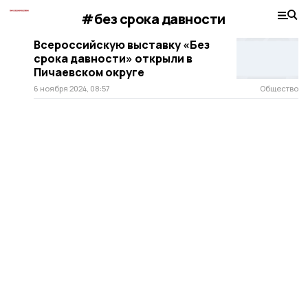
#без срока давности
Всероссийскую выставку «Без
срока давности» открыли в
Пичаевском округе
6 ноября 2024, 08:57
Общество