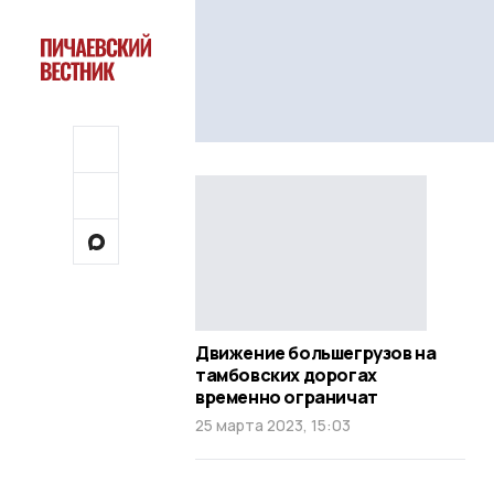
Движение большегрузов на
тамбовских дорогах
временно ограничат
25 марта 2023, 15:03