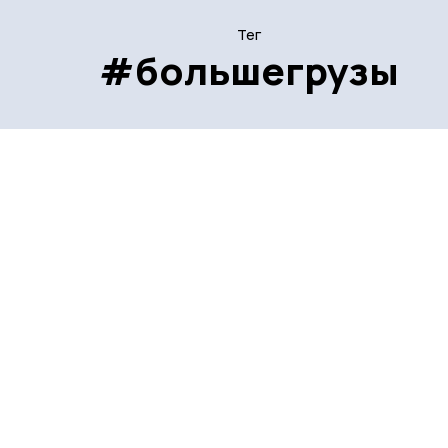
Тег
#большегрузы