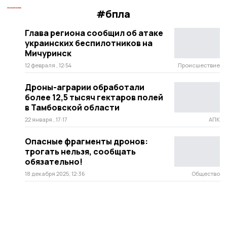
#бпла
Глава региона сообщил об атаке
украинских беспилотников на
Мичуринск
12 февраля , 12:54
Происшествие
Дроны-аграрии обработали
более 12,5 тысяч гектаров полей
в Тамбовской области
22 января , 17:17
АПК
Опасные фрагменты дронов:
трогать нельзя, сообщать
обязательно!
18 декабря 2025, 12:36
Общество