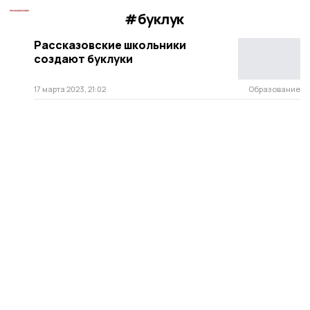
#буклук
Рассказовские школьники
создают буклуки
17 марта 2023, 21:02
Образование