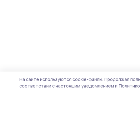
На сайте используются cookie-файлы.
Продолжая поль
соответствии с настоящим уведомлением и
Политико
Пичаевский вестник
Новости
Истории
Карточки