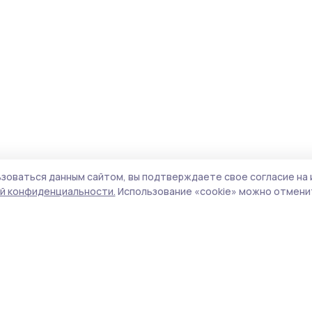
зоваться данным сайтом, вы подтверждаете свое согласие на 
й конфиденциальности.
Использование «cookie» можно отменит
Учредитель и издатель:
ООО «Издательский
Пол
дом «Тамбов»
Сайт
Адрес редакции:
392000, Тамбовская обл.,
cook
г.Тамбов, ш. Моршанское, д.14а
сайт
Номер телефона редакции:
8 (4752) 45-05-
испо
76
нас
Электронная почта редакции:
конф