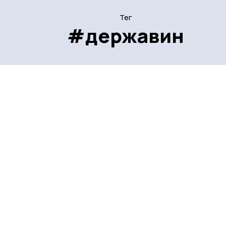
Тег
#державин