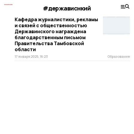
#держависнкий
Кафедра журналистики, рекламы
и связей с общественностью
Державинского награждена
благодарственным письмом
Правительства Тамбовской
области
17 января 2025, 16:23
Образование