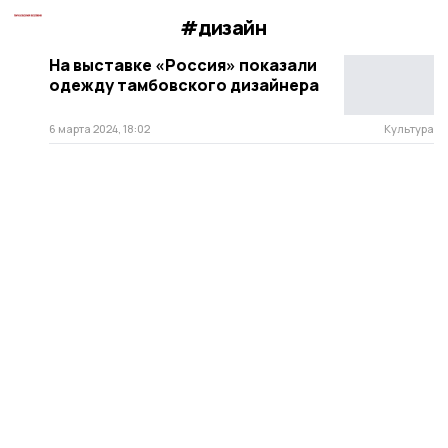
#дизайн
На выставке «Россия» показали
одежду тамбовского дизайнера
6 марта 2024, 18:02
Культура