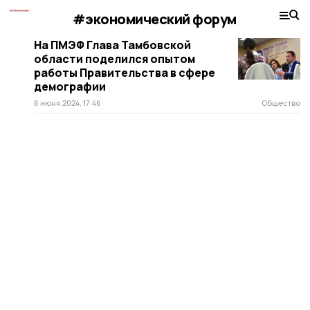
#экономический форум
На ПМЭФ Глава Тамбовской
области поделился опытом
работы Правительства в сфере
демографии
6 июня 2024, 17:46
Общество