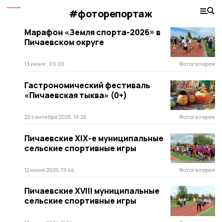
#фоторепортаж
Марафон «Земля спорта-2026» в
Пичаевском округе
13 июня , 09:00
Фотогалерея
Гастрономический фестиваль
«Пичаевская тыква» (0+)
22 сентября 2025, 18:26
Фотогалерея
Пичаевские XIХ-е муниципальные
сельские спортивные игры
12 июня 2025, 19:44
Фотогалерея
Пичаевские XVIII муниципальные
сельские спортивные игры