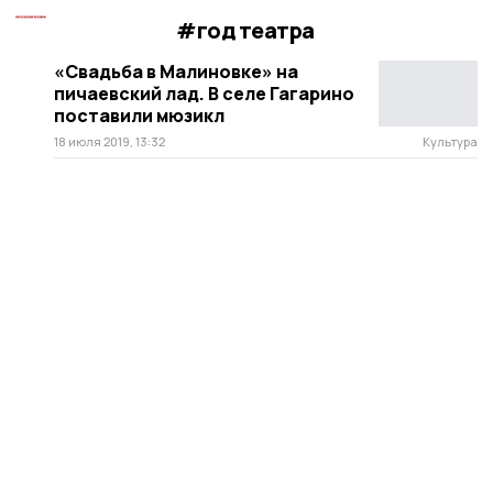
#год театра
«Свадьба в Малиновке» на
пичаевский лад. В селе Гагарино
поставили мюзикл
18 июля 2019, 13:32
Культура