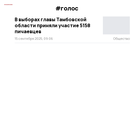
#голос
В выборах главы Тамбовской
области приняли участие 5158
пичаевцев
15 сентября 2025, 09:06
Общество