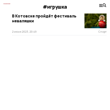
#игрушка
В Котовске пройдёт фестиваль
неваляшки
2 июня 2023, 20:49
Спорт