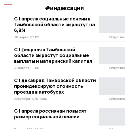
#индексация
С 1 апреля социальные пенсии в
Тамбовской области вырастут на
6,8%
30 марта , 09:02
Общество
С 1 февраля в Тамбовской
области вырастут социальные
выплаты и материнский капитал
31 января , 15:06
Общество
С 1 декабря в Тамбовской области
проиндексируют стоимость
проезда в автобусах
22 ноября 2025, 15:04
Общество
С 1 апреля россиянам повысят
размер социальной пенсии