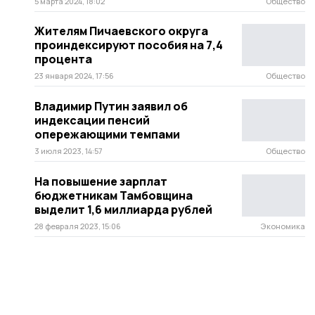
5 марта 2024, 18:02
Общество
Жителям Пичаевского округа
проиндексируют пособия на 7,4
процента
23 января 2024, 17:56
Общество
Владимир Путин заявил об
индексации пенсий
опережающими темпами
3 июля 2023, 14:57
Общество
На повышение зарплат
бюджетникам Тамбовщина
выделит 1,6 миллиарда рублей
28 февраля 2023, 15:06
Экономика