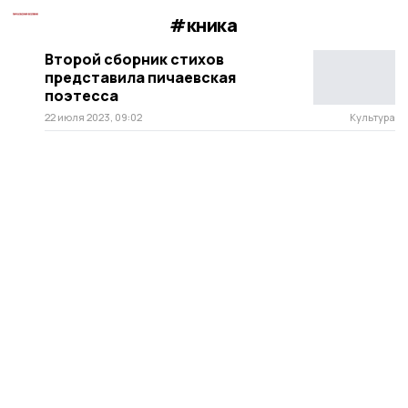
#кника
Второй сборник стихов
представила пичаевская
поэтесса
22 июля 2023, 09:02
Культура