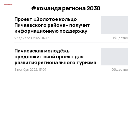
#команда региона 2030
Проект «Золотое кольцо
Пичаевского района» получит
информационную поддержку
27 декабря 2022, 16:17
Общество
Пичаевская молодёжь
предложит свой проект для
развития регионального туризма
8 ноября 2022, 13:07
Общество