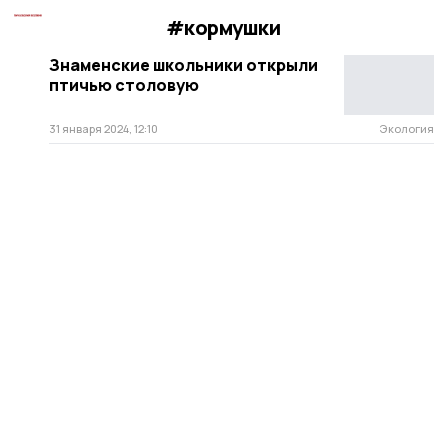
#кормушки
Знаменские школьники открыли
птичью столовую
31 января 2024, 12:10
Экология