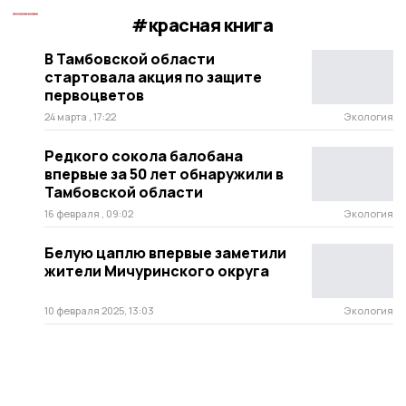
#красная книга
В Тамбовской области
стартовала акция по защите
первоцветов
24 марта , 17:22
Экология
Редкого сокола балобана
впервые за 50 лет обнаружили в
Тамбовской области
16 февраля , 09:02
Экология
Белую цаплю впервые заметили
жители Мичуринского округа
10 февраля 2025, 13:03
Экология