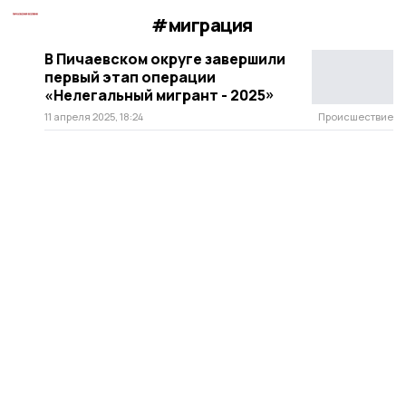
#миграция
В Пичаевском округе завершили
первый этап операции
«Нелегальный мигрант - 2025»
11 апреля 2025, 18:24
Происшествие