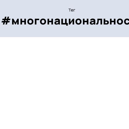
Тег
#многонациональнос