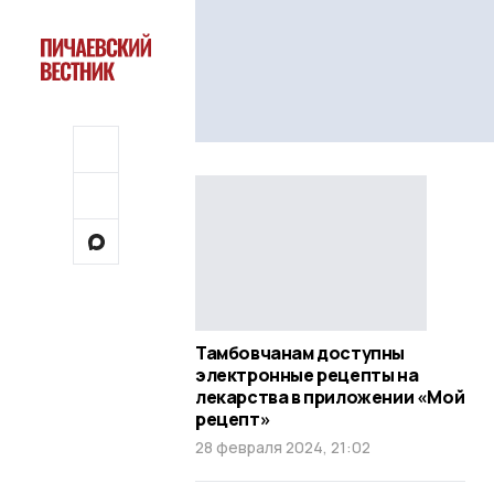
Тамбовчанам доступны
электронные рецепты на
лекарства в приложении «Мой
рецепт»
28 февраля 2024, 21:02