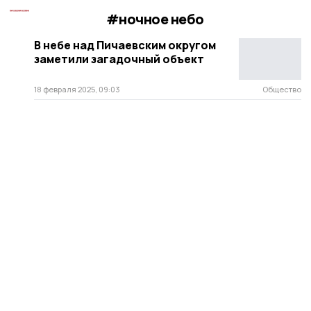
#ночное небо
В небе над Пичаевским округом
заметили загадочный объект
18 февраля 2025, 09:03
Общество