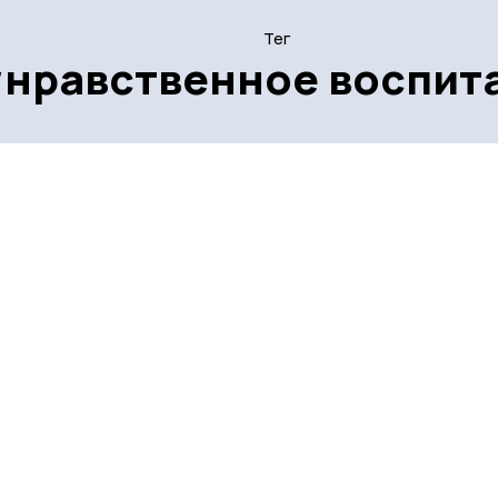
Тег
нравственное воспит