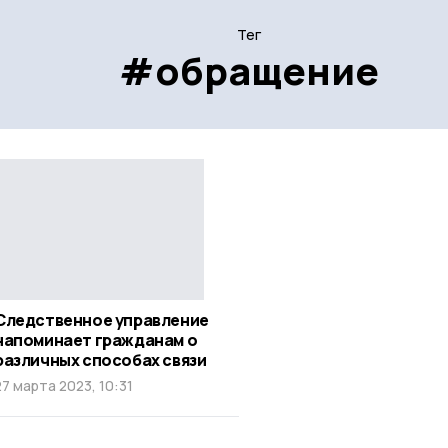
Тег
#обращение
Следственное управление
напоминает гражданам о
различных способах связи
27 марта 2023, 10:31