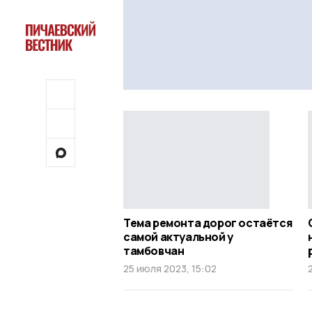
Тема ремонта дорог остаётся
самой актуальной у
тамбовчан
25 июля 2023, 15:02