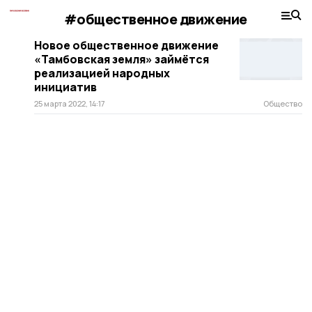
#общественное движение
Новое общественное движение
«Тамбовская земля» займётся
реализацией народных
инициатив
25 марта 2022, 14:17
Общество