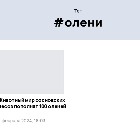
Тег
#олени
Животный мир сосновских
лесов пополнят 100 оленей
5 февраля 2024, 18:03