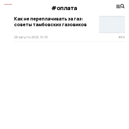
#оплата
Как не переплачивать за газ:
советы тамбовских газовиков
28 августа 2025, 10:35
ЖКХ