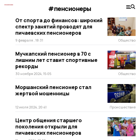
#пенсионеры
От спорта до финансов: широкий
спектр занятий проводят для
пичаевских пенсионеров
9 февраля , 18:31
Общество
Мучкапский пенсионер в 70 с
лишним лет ставит спортивные
рекорды
30 ноября 2024, 15:05
Общество
Моршанский пенсионер стал
жертвой мошенницы
12 июля 2024, 20:41
Происшествие
Центр общения старшего
поколения открыли для
пичаевских пенсионеров