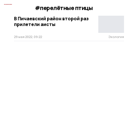
#перелётные птицы
В Пичаевский район второй раз
прилетели аисты
29 мая 2022, 09:22
Экология