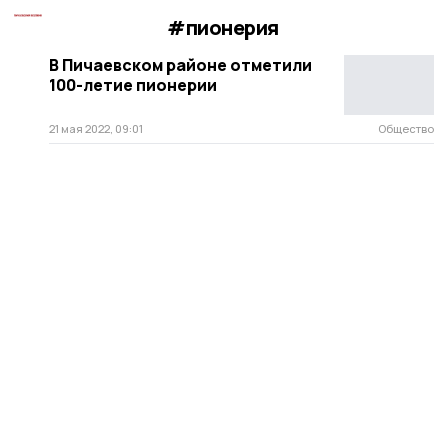
#пионерия
В Пичаевском районе отметили
100-летие пионерии
21 мая 2022, 09:01
Общество