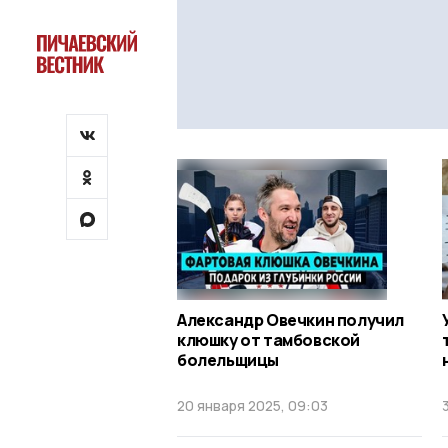
Александр Овечкин получил
клюшку от тамбовской
болельщицы
20 января 2025, 09:03