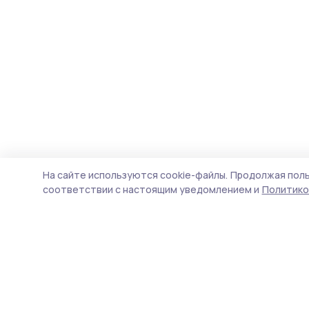
На сайте используются cookie-файлы.
Продолжая поль
соответствии с настоящим уведомлением и
Политико
Пичаевский вестник
Новости
Истории
Карточки