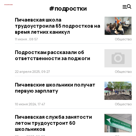
#подростки
Пичаевская школа
трудоустроила 65 подростков на
время летних каникул
11 июня , 08:57
Общество
Подросткам рассказали об
ответственности за поджоги
22 апреля 2025, 09:27
Общество
Пичаевские школьники получат
первую зарплату
10 июня 2024, 17:47
Общество
Пичаевская служба занятости
летом трудоустроит 60
школьников