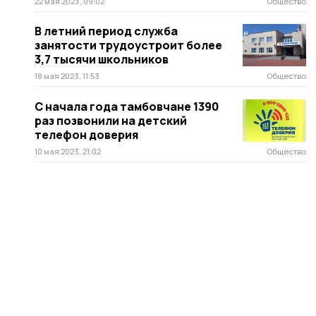
22 мая 2023, 09:02
Общество
В летний период служба
занятости трудоустроит более
3,7 тысячи школьников
18 мая 2023, 11:53
Общество
С начала года тамбовчане 1390
раз позвонили на детский
телефон доверия
10 мая 2023, 21:02
Общество