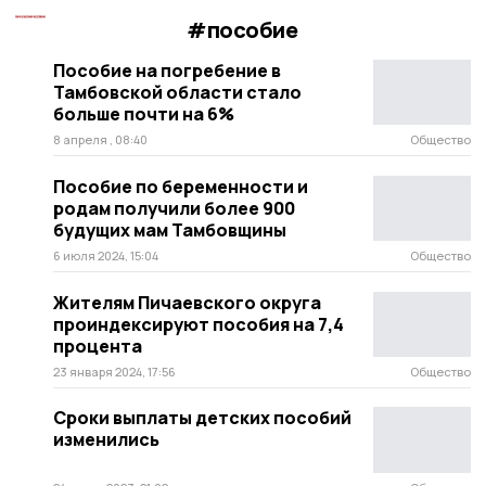
#пособие
Пособие на погребение в
Тамбовской области стало
больше почти на 6%
8 апреля , 08:40
Общество
Пособие по беременности и
родам получили более 900
будущих мам Тамбовщины
6 июля 2024, 15:04
Общество
Жителям Пичаевского округа
проиндексируют пособия на 7,4
процента
23 января 2024, 17:56
Общество
Сроки выплаты детских пособий
изменились