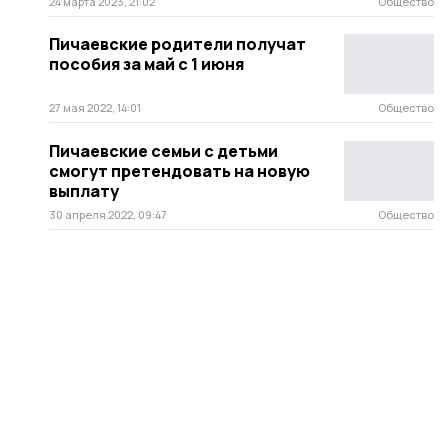
24 марта 2023, 21:02
Общество
Пичаевские родители получат
пособия за май с 1 июня
27 мая 2022, 14:01
Общество
Пичаевские семьи с детьми
смогут претендовать на новую
выплату
30 апреля 2022, 09:47
Общество