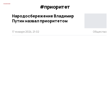
#приоритет
Народосбережение Владимир
Путин назвал приоритетом
17 января 2024, 21:02
Общество