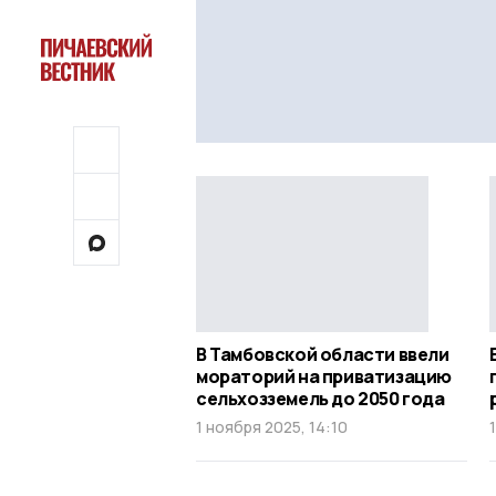
В Тамбовской области ввели
мораторий на приватизацию
сельхозземель до 2050 года
1 ноября 2025, 14:10