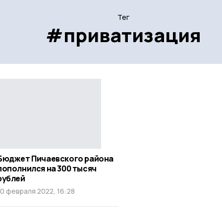
Тег
#приватизация
Бюджет Пичаевского района
пополнился на 300 тысяч
рублей
10 февраля 2022, 16:28