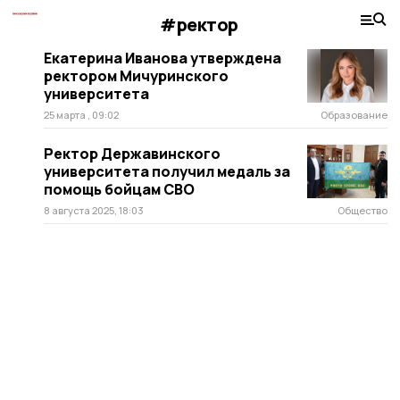
#ректор
Екатерина Иванова утверждена
ректором Мичуринского
университета
25 марта , 09:02
Образование
Ректор Державинского
университета получил медаль за
помощь бойцам СВО
8 августа 2025, 18:03
Общество