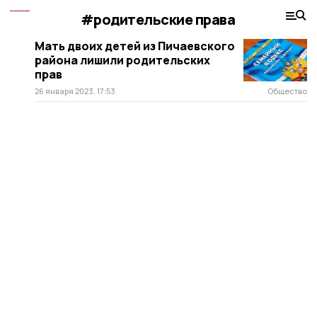
#родительские права
Мать двоих детей из Пичаевского
района лишили родительских
прав
26 января 2023, 17:53
Общество