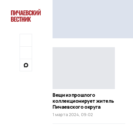
Вещи из прошлого
коллекционирует житель
Пичаевского округа
1 марта 2024, 09:02