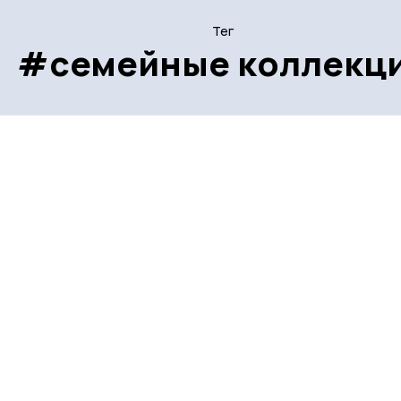
Тег
#семейные коллекц