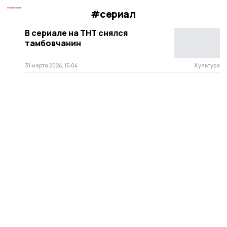
#сериал
В сериале на ТНТ снялся
тамбовчанин
31 марта 2024, 15:04
Культура