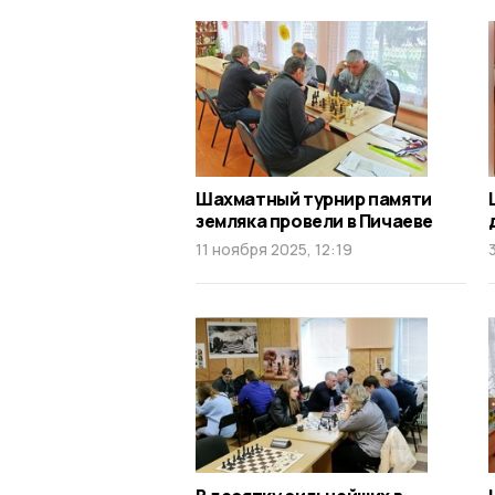
Шахматный турнир памяти
земляка провели в Пичаеве
11 ноября 2025, 12:19