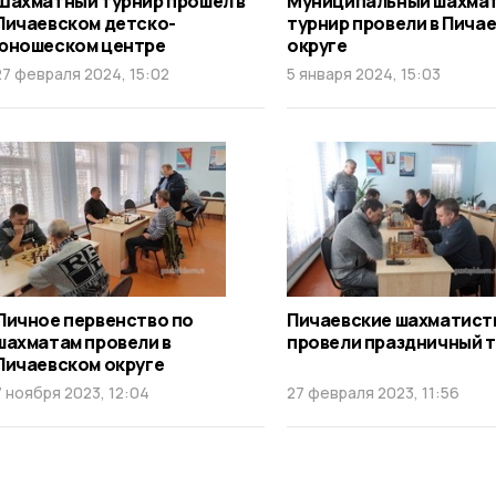
Шахматный турнир прошёл в
Муниципальный шахма
Пичаевском детско-
турнир провели в Пича
юношеском центре
округе
27 февраля 2024, 15:02
5 января 2024, 15:03
Личное первенство по
Пичаевские шахматист
шахматам провели в
провели праздничный 
Пичаевском округе
7 ноября 2023, 12:04
27 февраля 2023, 11:56