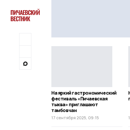
На яркий гастрономический
фестиваль «Пичаевская
тыква» приглашают
тамбовчан
17 сентября 2025, 09:15