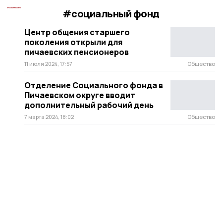
#социальный фонд
Центр общения старшего
поколения открыли для
пичаевских пенсионеров
11 июля 2024, 17:57
Общество
Отделение Социального фонда в
Пичаевском округе вводит
дополнительный рабочий день
7 марта 2024, 18:02
Общество