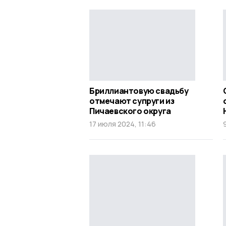
Бриллиантовую свадьбу
отмечают супруги из
Пичаевского округа
17 июля 2024, 11:46