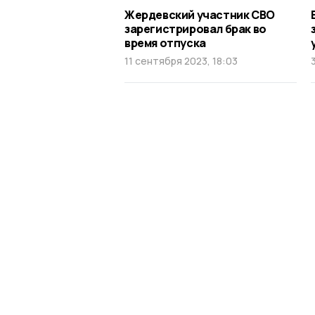
Жердевский участник СВО
зарегистрировал брак во
время отпуска
11 сентября 2023, 18:03