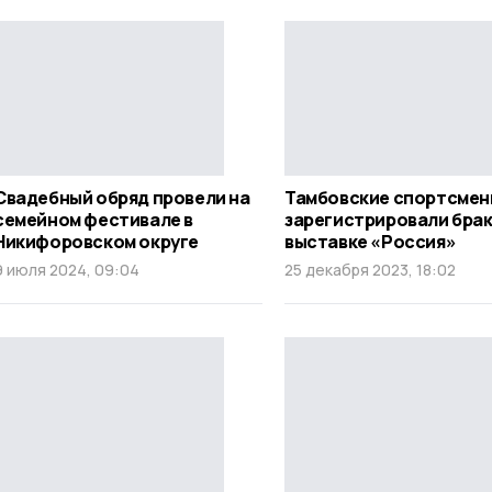
Свадебный обряд провели на
Тамбовские спортсме
семейном фестивале в
зарегистрировали брак
Никифоровском округе
выставке «Россия»
9 июля 2024, 09:04
25 декабря 2023, 18:02