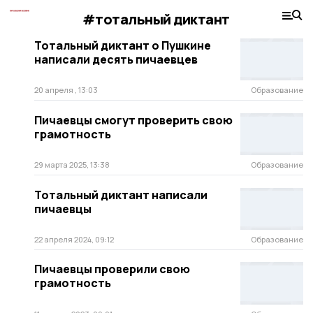
#тотальный диктант
Тотальный диктант о Пушкине
написали десять пичаевцев
20 апреля , 13:03
Образование
Пичаевцы смогут проверить свою
грамотность
29 марта 2025, 13:38
Образование
Тотальный диктант написали
пичаевцы
22 апреля 2024, 09:12
Образование
Пичаевцы проверили свою
грамотность