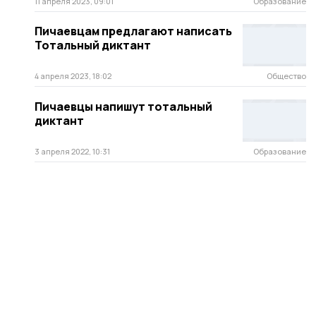
11 апреля 2023, 09:01
Образование
Пичаевцам предлагают написать
Тотальный диктант
4 апреля 2023, 18:02
Общество
Пичаевцы напишут тотальный
диктант
3 апреля 2022, 10:31
Образование