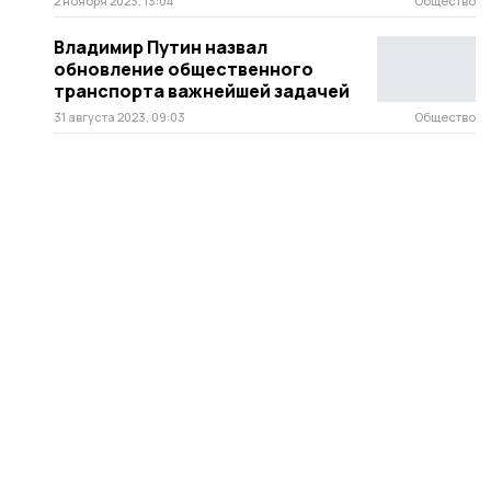
2 ноября 2023, 13:04
Общество
Владимир Путин назвал
обновление общественного
транспорта важнейшей задачей
31 августа 2023, 09:03
Общество