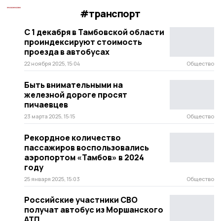
#транспорт
С 1 декабря в Тамбовской области
проиндексируют стоимость
проезда в автобусах
22 ноября 2025, 15:04
Общество
Быть внимательными на
железной дороге просят
пичаевцев
23 марта 2025, 15:15
Общество
Рекордное количество
пассажиров воспользовались
аэропортом «Тамбов» в 2024
году
25 января 2025, 15:03
Общество
Российские участники СВО
получат автобус из Моршанского
АТП