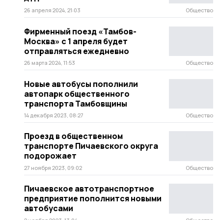
26 апреля 2024, 21:03
Общество
Фирменный поезд «Тамбов-
Москва» с 1 апреля будет
отправляться ежедневно
26 марта 2024, 11:53
Общество
Новые автобусы пополнили
автопарк общественного
транспорта Тамбовщины
14 декабря 2023, 08:27
Общество
Проезд в общественном
транспорте Пичаевского округа
подорожает
27 ноября 2023, 09:02
Общество
Пичаевское автотранспортное
предприятие пополнится новыми
автобусами