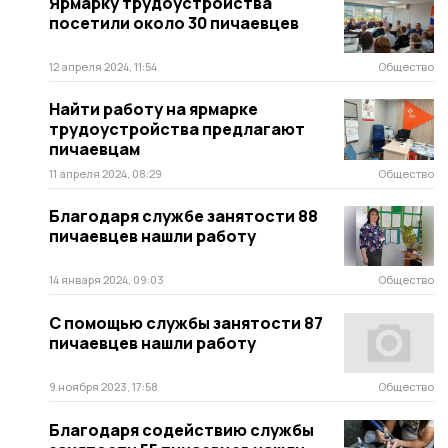
Ярмарку трудоустройства
посетили около 30 пичаевцев
12 апреля 2024, 11:54
Общество
Найти работу на ярмарке
трудоустройства предлагают
пичаевцам
11 апреля 2024, 08:29
Общество
Благодаря службе занятости 88
пичаевцев нашли работу
14 января 2024, 09:03
Общество
С помощью службы занятости 87
пичаевцев нашли работу
9 ноября 2023, 17:58
Общество
Благодаря содействию службы