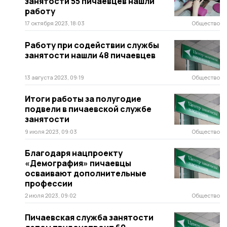
занятости 55 пичаевцев нашли
работу
17 октября 2023, 18:03
Общество
Работу при содействии службы
занятости нашли 48 пичаевцев
13 августа 2023, 09:19
Общество
Итоги работы за полугодие
подвели в пичаевской службе
занятости
9 июля 2023, 09:03
Общество
Благодаря нацпроекту
«Демография» пичаевцы
осваивают дополнительные
профессии
2 июля 2023, 09:02
Общество
Пичаевская служба занятости