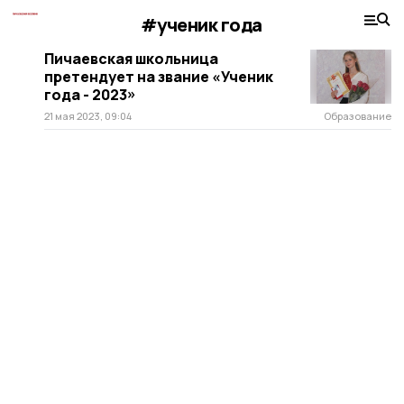
#ученик года
Пичаевская школьница
претендует на звание «Ученик
года - 2023»
21 мая 2023, 09:04
Образование