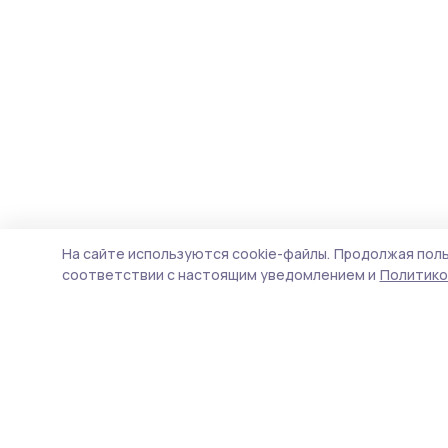
На сайте используются cookie-файлы.
Продолжая поль
соответствии с настоящим уведомлением и
Политико
Пичаевский вестник
Новости
Истории
Карточки