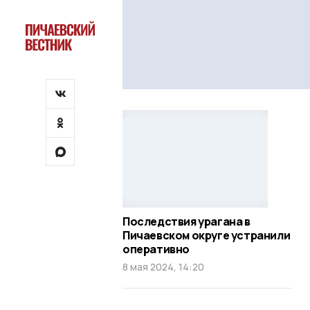
Последствия урагана в
Пичаевском округе устранили
оперативно
8 мая 2024, 14:20